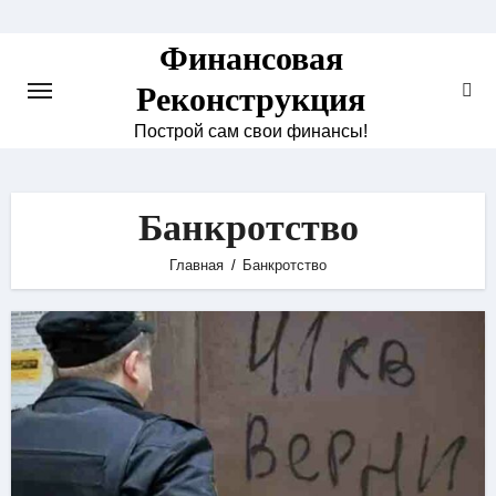
Skip
to
Финансовая
content
Реконструкция
Построй сам свои финансы!
Банкротство
Главная
Банкротство