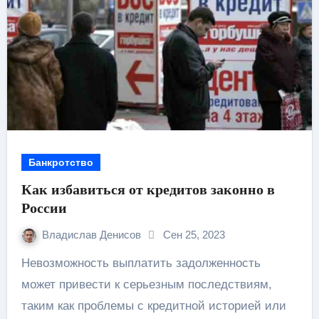
Банкротство
Как избавиться от кредитов законно в
России
Владислав Денисов
Сен 25, 2023
Невозможность выплатить задолженность
может привести к серьезным последствиям,
таким как проблемы с кредитной историей или