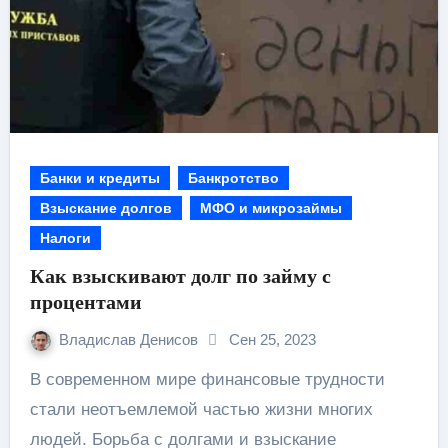
Банки и кредиты
Банкротство
Взыскание долгов
МФО и микрозаймы
Налоги
Как взыскивают долг по займу с
процентами
Владислав Денисов
Сен 25, 2023
В современном мире финансовые трудности
стали неотъемлемой частью жизни многих
людей. Борьба с долгами и взыскание