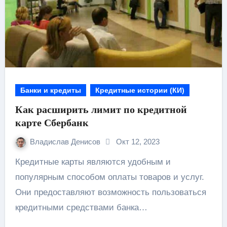
Банки и кредиты
Кредитные истории (КИ)
Как расширить лимит по кредитной
карте Сбербанк
Владислав Денисов
Окт 12, 2023
Кредитные карты являются удобным и
популярным способом оплаты товаров и услуг.
Они предоставляют возможность пользоваться
кредитными средствами банка…