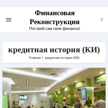
Skip
to
Финансовая
content
Реконструкция
Построй сам свои финансы!
кредитная история (КИ)
Главная
кредитная история (КИ)