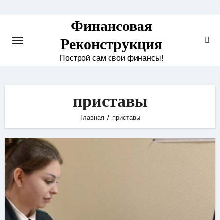
Skip
to
Финансовая
content
Реконструкция
Построй сам свои финансы!
приставы
Главная
приставы