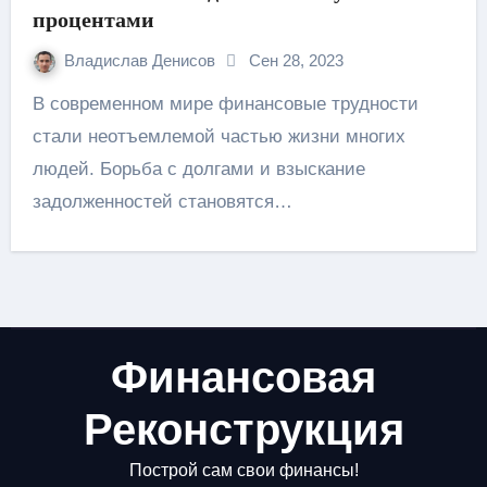
процентами
Владислав Денисов
Сен 28, 2023
В современном мире финансовые трудности
стали неотъемлемой частью жизни многих
людей. Борьба с долгами и взыскание
задолженностей становятся…
Финансовая
Реконструкция
Построй сам свои финансы!