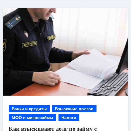
Банки и кредиты
Взыскание долгов
МФО и микрозаймы
Налоги
Как взыскивают долг по займу с